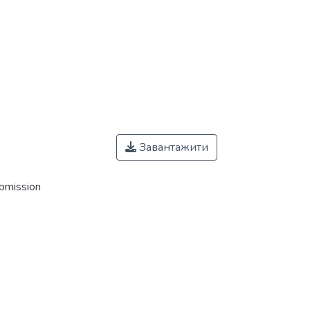
Завантажити
ubmission