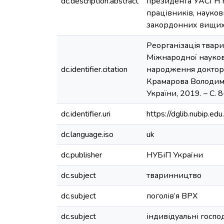
dc.description.abstract
президента УАСГН К
працівників, наукови
закордонних вищих 
Реорганізація твари
Міжнародної науково
dc.identifier.citation
народження доктора
Крамарова Володимир
України, 2019. – C. 
dc.identifier.uri
https://dglib.nubip.
dc.language.iso
uk
dc.publisher
НУБіП України
dc.subject
тваринництво
dc.subject
поголів’я ВРХ
dc.subject
індивідуальні госпо