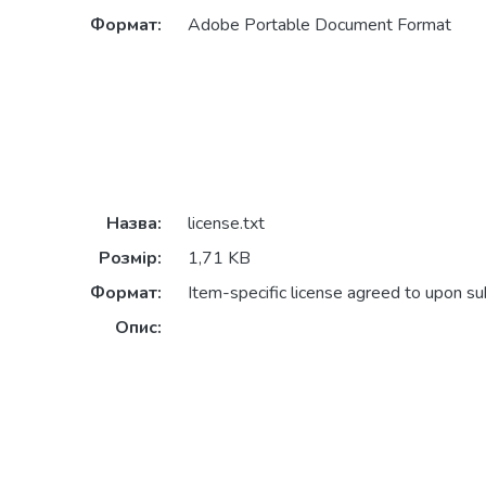
Формат:
Adobe Portable Document Format
Назва:
license.txt
Розмір:
1,71 KB
Формат:
Item-specific license agreed to upon s
Опис: