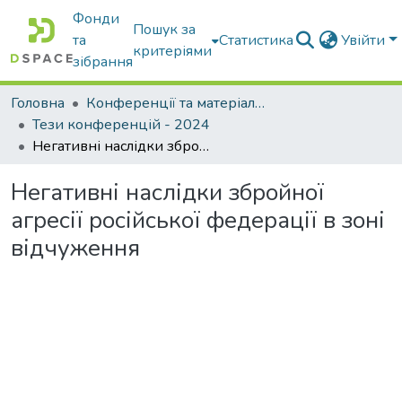
Фонди
Пошук за
та
Статистика
Увійти
критеріями
зібрання
Головна
Конференції та матеріали конференцій
Тези конференцій - 2024
Негативні наслідки збройної агресії російської федерації в зоні відчуження
Негативні наслідки збройної
агресії російської федерації в зоні
відчуження