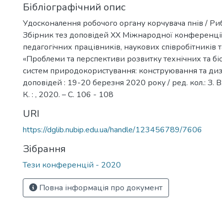
Бібліографічний опис
Удосконалення робочого органу корчувача пнів / Риб
Збірник тез доповідей ХX Міжнародної конференції
педагогічних працівників, наукових співробітників т
«Проблеми та перспективи розвитку технічних та б
систем природокористування: конструювання та диза
доповідей : 19-20 березня 2020 року / ред. кол.: З. В. 
К. : , 2020. – С. 106 - 108
URI
https://dglib.nubip.edu.ua/handle/123456789/7606
Зібрання
Тези конференцій - 2020
Повна інформація про документ