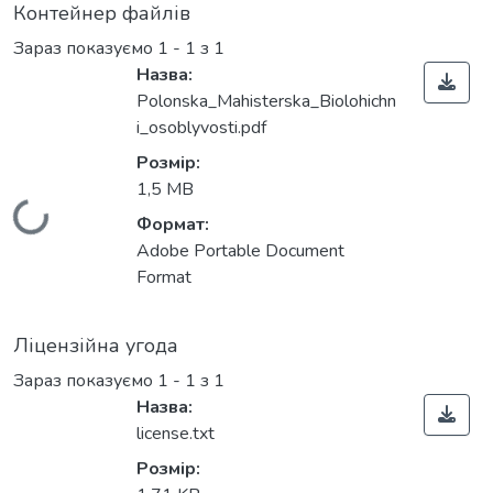
Контейнер файлів
Зараз показуємо
1 - 1 з 1
Назва:
Polonska_Mahisterska_Biolohichn
i_osoblyvosti.pdf
Розмір:
1,5 MB
Вантажиться...
Формат:
Adobe Portable Document
Format
Ліцензійна угода
Зараз показуємо
1 - 1 з 1
Назва:
license.txt
Розмір: