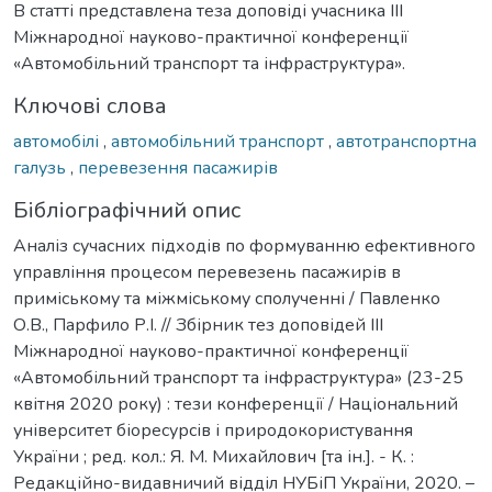
В статті представлена теза доповіді учасника ІІІ
Міжнародної науково-практичної конференції
«Автомобільний транспорт та інфраструктура».
Ключові слова
автомобілі
,
автомобільний транспорт
,
автотранспортна
галузь
,
перевезення пасажирів
Бібліографічний опис
Аналіз сучасних підходів по формуванню ефективного
управління процесом перевезень пасажирів в
приміському та міжміському сполученні / Павленко
О.В., Парфило Р.І. // Збірник тез доповідей ІІІ
Міжнародної науково-практичної конференції
«Автомобільний транспорт та інфраструктура» (23-25
квітня 2020 року) : тези конференції / Національний
університет біоресурсів і природокористування
України ; ред. кол.: Я. М. Михайлович [та ін.]. - К. :
Редакційно-видавничий відділ НУБіП України, 2020. –