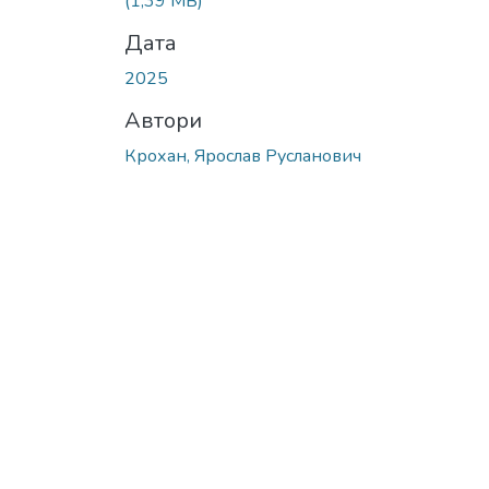
(1,39 MB)
Дата
2025
Автори
Крохан, Ярослав Русланович