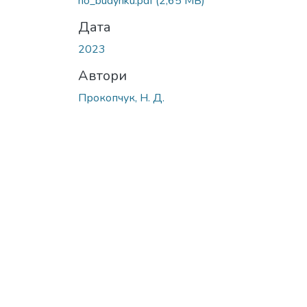
ho_budynku.pdf
(2,65 MB)
Дата
2023
Автори
Прокопчук, Н. Д.