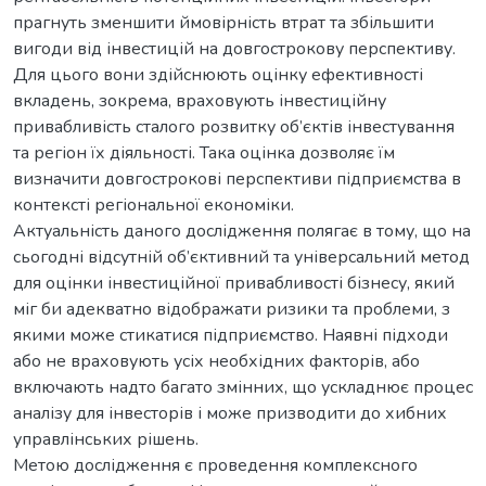
прагнуть зменшити ймовірність втрат та збільшити
вигоди від інвестицій на довгострокову перспективу.
Для цього вони здійснюють оцінку ефективності
вкладень, зокрема, враховують інвестиційну
привабливість сталого розвитку об’єктів інвестування
та регіон їх діяльності. Така оцінка дозволяє їм
визначити довгострокові перспективи підприємства в
контексті регіональної економіки.
Актуальність даного дослідження полягає в тому, що на
сьогодні відсутній об’єктивний та універсальний метод
для оцінки інвестиційної привабливості бізнесу, який
міг би адекватно відображати ризики та проблеми, з
якими може стикатися підприємство. Наявні підходи
або не враховують усіх необхідних факторів, або
включають надто багато змінних, що ускладнює процес
аналізу для інвесторів і може призводити до хибних
управлінських рішень.
Метою дослідження є проведення комплексного