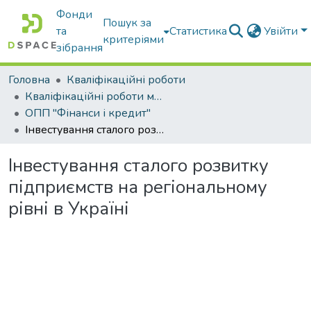
Фонди
Пошук за
та
Статистика
Увійти
критеріями
зібрання
Головна
Кваліфікаційні роботи
Кваліфікаційні роботи магістрів
ОПП "Фінанси і кредит"
Інвестування сталого розвитку підприємств на регіональному рівні в Україні
Інвестування сталого розвитку
підприємств на регіональному
рівні в Україні