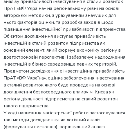
аналізу привабливості інвестування в сталий розвиток
ПрАТ «ВФ Україна» на регіональному рівні на основі
авторської методики, з урахуванням значущих для
нього факторів оцінки, та розробка заходів щодо
підвищення інвестиційної привабливості підприємства.
Об’єктом дослідження виступає привабливість
інвестицій в сталий розвиток підприємства як
основний елемент, який формує економіку регіону в
довгостроковій перспективі і забезпечує надходження
інвестицій в бізнес-середовище певних територій.
Предметом дослідження є інвестиційна привабливість
ПрАТ «ВФ Україна», оцінка забезпечення інвестування
в сталий розвиток якого буде проведена на основі
дослідження безпосереднього впливу м. Києва як
регіону діяльності підприємства на сталий розвиток
такого підприємства.
У ході написання магістерської роботи застосовувалися
такі методи дослідження, як логічний аналіз
(формування висновків), порівняльний аналіз