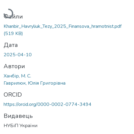
Вантажиться...
Файли
Khanbir_Havryliuk_Tezy_2025_Finansova_hramotnist.pdf
(519 KB)
Дата
2025-04-10
Автори
Ханбір, М. С.
Гаврилюк, Юлія Григорівна
ORCID
https://orcid.org/0000-0002-0774-3494
Видавець
НУБіП України