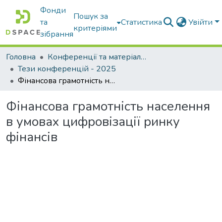
Фонди
Пошук за
та
Статистика
Увійти
критеріями
зібрання
Головна
Конференції та матеріали конференцій
Тези конференцій - 2025
Фінансова грамотність населення в умовах цифровізації ринку фінансів
Фінансова грамотність населення
в умовах цифровізації ринку
фінансів