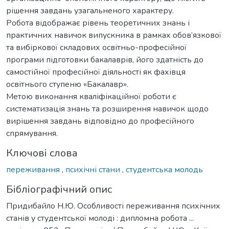
рішення завдань узагальненого характеру.
Робота відображає рівень теоретичних знань і
практичних навичок випускника в рамках обов’язкової
та вибіркової складових освітньо-професійної
програми підготовки бакалаврів, його здатність до
самостійної професійної діяльності як фахівця
освітнього ступеню «Бакалавр».
Метою виконання кваліфікаційної роботи є
систематизація знань та розширення навичок щодо
вирішення завдань відповідно до професійного
спрямування.
Ключові слова
переживання
,
психічні стани
,
студентська молодь
Бібліографічний опис
Придибайло Н.Ю. Особливості переживання психічних
станів у студентської молоді : дипломна робота ...