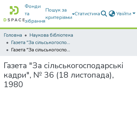
Фонди
Пошук за
та
Статистика
Увійти
критеріями
зібрання
Головна
Наукова бібліотека
Газета "За сільськогосподарські кадри"
Газета "За сільськогосподарські кадри", № 36 (18 листопада), 1980
Газета "За сільськогосподарські
кадри", № 36 (18 листопада),
1980