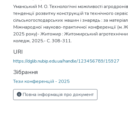
Уманський М. О. Технологічні можливості агродронів
тенденції розвитку конструкцій та технічного сервіс
сільськогосподарських машин і знарядь : за матеріал
Міжнародної науково-практичної конференції (м. Ж
2025 року)- Житомир : Житомирський агротехнічн
коледж, 2025.- С. 308-311.
URI
https://dglib.nubip.edu.ua/handle/123456789/15927
Зібрання
Тези конференцій - 2025
Повна інформація про документ