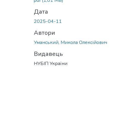
pdf
(1,01 MB)
Дата
2025-04-11
Автори
Уманський, Микола Олексійович
Видавець
НУБІП України