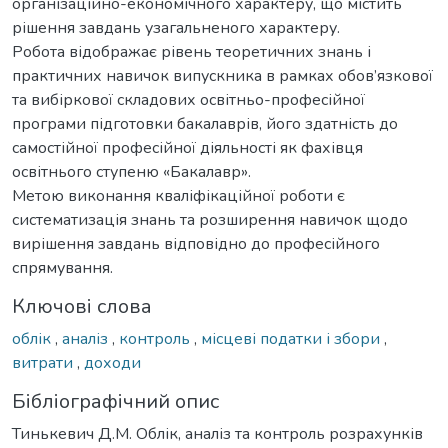
організаційно-економічного характеру, що містить
рішення завдань узагальненого характеру.
Робота відображає рівень теоретичних знань і
практичних навичок випускника в рамках обов’язкової
та вибіркової складових освітньо-професійної
програми підготовки бакалаврів, його здатність до
самостійної професійної діяльності як фахівця
освітнього ступеню «Бакалавр».
Метою виконання кваліфікаційної роботи є
систематизація знань та розширення навичок щодо
вирішення завдань відповідно до професійного
спрямування.
Ключові слова
облік
,
аналіз
,
контроль
,
місцеві податки і збори
,
витрати
,
доходи
Бібліографічний опис
Тинькевич Д.М. Облік, аналіз та контроль розрахунків