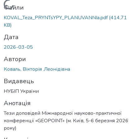
Вантажиться...
Файли
KOVAL_Teza_PRYNTsYPY_PLANUVANNIa.pdf
(414,71
KB)
Дата
2026-03-05
Автори
Коваль, Вікторія .Леонідівна
Видавець
НУБІП України
Анотація
Тези доповідей Міжнародної науково-практичної
конференції «GEOPOINT» (м. Київ, 5-6 березня 2026
року)