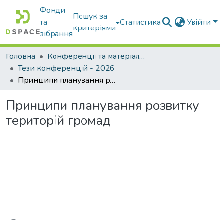
Фонди
Пошук за
та
Статистика
Увійти
критеріями
зібрання
Головна
Конференції та матеріали конференцій
Тези конференцій - 2026
Принципи планування розвитку територій громад
Принципи планування розвитку
територій громад