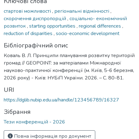
Ключові слова
стартові можливості
,
регіональні відмінності
,
скорочення диспропорцій
,
соціально- економічний
розвиток
,
starting opportunities
,
regional differences
,
reduction of disparities
,
socio-economic development
Бібліографічний опис
Коваль В. Л. Принципи планування розвитку територій
громад // GEOPOINT: за матеріалами Міжнародної
науково-практичної конференції (м. Київ, 5-6 березня,
2026 року) - Київ: НУБіП України. 2026. – С. 80-81.
URI
https://dglib.nubip.edu.ua/handle/123456789/16327
Зібрання
Тези конференцій - 2026
Повна інформація про документ