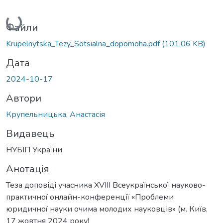
Вантажиться...
Файли
Krupelnytska_Tezy_Sotsialna_dopomoha.pdf
(101,06 KB)
Дата
2024-10-17
Автори
Крупельницька, Анастасія
Видавець
НУБІП України
Анотація
Теза доповіді учасника XVIII Всеукраїнської науково-
практичної онлайн-конференції «Проблеми
юридичної науки очима молодих науковців» (м. Київ,
17 жовтня 2024 року)