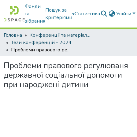
Фонди
Пошук за
та
Статистика
Увійти
критеріями
зібрання
Головна
Конференції та матеріали конференцій
Тези конференцій - 2024
Проблеми правового регулюваня державної соціальної допомоги при народжені дитини
Проблеми правового регулюваня
державної соціальної допомоги
при народжені дитини