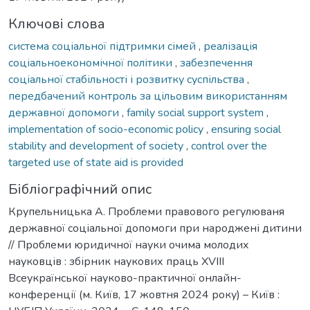
Ключові слова
система соціальної підтримки сімей
,
реалізація
соціальноекономічної політики
,
забезпечення
соціальної стабільності і розвитку суспільства
,
передбачений контроль за цільовим використанням
державної допомоги
,
family social support system
,
implementation of socio-economic policy
,
ensuring social
stability and development of society
,
control over the
targeted use of state aid is provided
Бібліографічний опис
Крупельницька А. Проблеми правового регулюваня
державної соціальної допомоги при народжені дитини
// Проблеми юридичної науки очима молодих
науковців : збірник наукових праць XVIII
Всеукраїнської науково-практичної онлайн-
конференції (м. Київ, 17 жовтня 2024 року) – Київ :