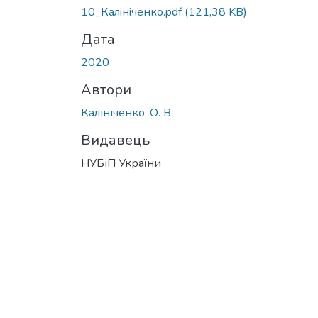
10_Калiнiченко.pdf
(121,38 KB)
Дата
2020
Автори
Калініченко, О. В.
Видавець
НУБіП України