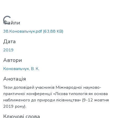
Вантажиться...
Файли
38.Коновальчук.pdf
(63,88 KB)
Дата
2019
Автори
Коновальчук, В. К.
Анотація
Тези доповідей учасників Міжнародної науково-
практичної конференції «Лісова типологія як основа
наближеного до природи лісівництва» (9-12 жовтня
2019 року).
Ключові слова