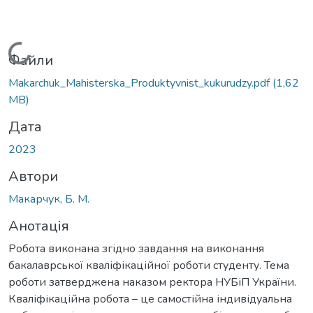
Вантажиться...
Файли
Makarchuk_Mahisterska_Produktyvnist_kukurudzy.pdf
(1,62
MB)
Дата
2023
Автори
Макарчук, Б. М.
Анотація
Робота виконана згідно завдання на виконання
бакалаврської кваліфікаційної роботи студенту. Тема
роботи затверджена наказом ректора НУБіП України.
Кваліфікаційна робота – це самостійна індивідуальна