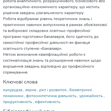
робота аналітичного, розрахункового, бізнесового або
організаційно-економічного характеру, що містить
рішення завдань узагальненого характеру.
Робота відображає рівень теоретичних знань і
практичних навичок випускника в рамках обов’язкової
та вибіркової складових освітньо-професійної
програми підготовки бакалаврів, його здатність до
самостійної професійної діяльності як фахівця
освітнього ступеню «Бакалавр».
Метою виконання кваліфікаційної роботи є
систематизація знань та розширення навичок щодо
вирішення завдань відповідно до професійного
спрямування.
Ключові слова
кукурудза
,
зерно
,
ріст і розвиток
,
біометричні
показники
,
фотосинтетична діяльність
,
урожайність
,
продуктивність
,
ефективність