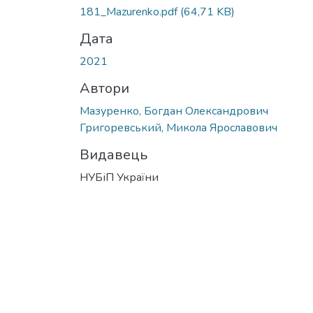
181_Mazurenko.pdf
(64,71 KB)
Дата
2021
Автори
Мазуренко, Богдан Олександрович
Григоревський, Микола Ярославович
Видавець
НУБіП України