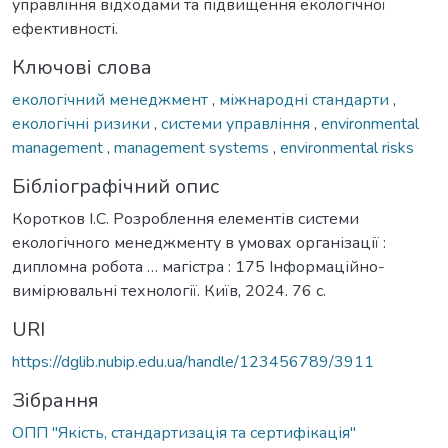
управління відходами та підвищення екологічної
ефективності.
Ключові слова
екологічний менеджмент
,
міжнародні стандарти
,
екологічні ризики
,
системи управління
,
environmental
management
,
management systems
,
environmental risks
Бібліографічний опис
Коротков І.С. Розроблення елементів системи
екологічного менеджменту в умовах організації :
дипломна робота … магістра : 175 Інформаційно-
вимірювальні технології. Київ, 2024. 76 с.
URI
https://dglib.nubip.edu.ua/handle/123456789/3911
Зібрання
ОПП "Якість, стандартизація та сертифікація"