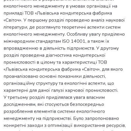
екологічного менеджменту в умовах організації на
прикладі ТОВ «Львівська кондитерська фабрика
«Світоч». У першому розділі проведено аналіз наукової
літератури, де розглянуто теоретичні аспекти систем
екологічного менеджменту. Особливу увагу приділено
міжнародним стандартам ISO 14001, а також їх
впровадженню в діяльність підприємств. У другому
розділі проведена діагностика кондитерської
промисловості в цілому та характеристиці ТОВ
«Львівська кондитерська фабрика «Світоч», для якого
проаналізовано основні показники діяльності,
організаційну структуру та екологічні аспекти, що
характерні для даної галузі харчової промисловості.
У третьому розділі приділялася увага власним
дослідженням, які стосуються безпосередньо
розроблення елементів системи екологічного
менеджменту на підприємстві. Було запропоновано
конкретні заходи з оптимізації використання ресурсів,