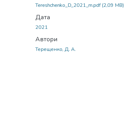
Вантажиться...
Tereshchenko_D_2021_m.pdf
(2,09 MB)
Дата
2021
Автори
Терещенко, Д. А.