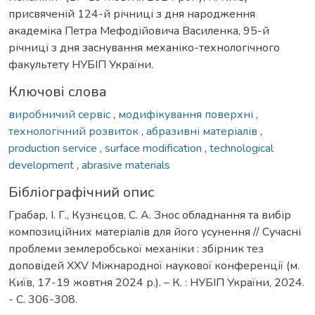
присвяченій 124-й річниці з дня народження
академіка Петра Мефодійовича Василенка, 95-й
річниці з дня заснування механіко-технологічного
факультету НУБІП України.
Ключові слова
виробничий сервіс
,
модифікування поверхні
,
технологічний розвиток
,
абразивні матеріалів
,
production service
,
surface modification
,
technological
development
,
abrasive materials
Бібліографічний опис
Грабар, І. Г., Кузнєцов, С. А. Знос обладнання та вибір
композиційних матеріалів для його усунення // Сучасні
проблеми землеробської механіки : збірник тез
доповідей XXV Міжнародної наукової конференції (м.
Київ, 17-19 жовтня 2024 р.). – К. : НУБІП України, 2024.
- С. 306-308.