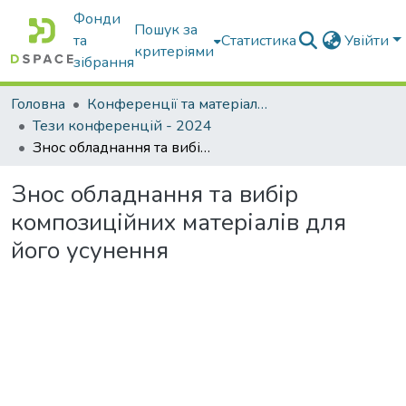
Фонди
Пошук за
та
Статистика
Увійти
критеріями
зібрання
Головна
Конференції та матеріали конференцій
Тези конференцій - 2024
Знос обладнання та вибір композиційних матеріалів для його усунення
Знос обладнання та вибір
композиційних матеріалів для
його усунення