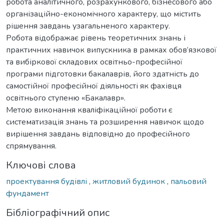
робота аналітичного, розрахункового, бізнесового або
організаційно-економічного характеру, що містить
рішення завдань узагальненого характеру.
Робота відображає рівень теоретичних знань і
практичних навичок випускника в рамках обов’язкової
та вибіркової складових освітньо-професійної
програми підготовки бакалаврів, його здатність до
самостійної професійної діяльності як фахівця
освітнього ступеню «Бакалавр».
Метою виконання кваліфікаційної роботи є
систематизація знань та розширення навичок щодо
вирішення завдань відповідно до професійного
спрямування.
Ключові слова
проектування будівлі
,
житловий будинок
,
пальовий
фундамент
Бібліографічний опис