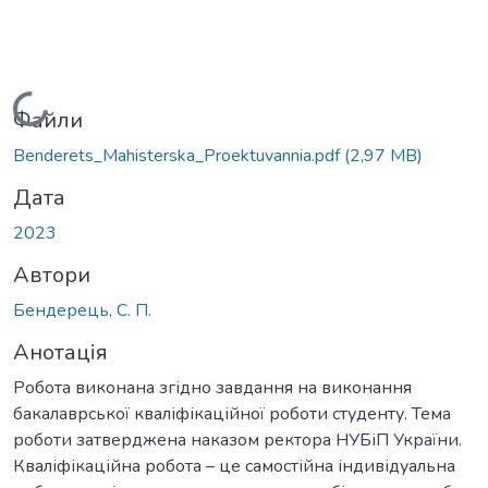
Вантажиться...
Файли
Benderets_Mahisterska_Proektuvannia.pdf
(2,97 MB)
Дата
2023
Автори
Бендерець, С. П.
Анотація
Робота виконана згідно завдання на виконання
бакалаврської кваліфікаційної роботи студенту. Тема
роботи затверджена наказом ректора НУБіП України.
Кваліфікаційна робота – це самостійна індивідуальна