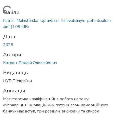
Вантажиться...
Файли
Katran_Mahisterska_Upravlinnia_innovatsiinym_potentsialom
.pdf
(1,09 MB)
Дата
2025
Автори
Катран, Віталій Олексійович
Видавець
НУБіП України
Анотація
Магістерська кваліфікаційна робота на тему:
«Управління інноваційним потенціалом комерційного
банку» має вступ, три розділи, висновки та список