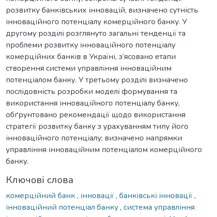
розвитку банківських інновацій, визначено сутність
інноваційного потенціалу комерційного банку. У
другому розділі розглянуто загальні тенденції та
проблеми розвитку інноваційного потенціалу
комерційних банків в Україні, з’ясовано етапи
створення системи управління інноваційним
потенціалом банку. У третьому розділі визначено
послідовність розробки моделі формування та
використання інноваційного потенціалу банку,
обґрунтовано рекомендації щодо використання
стратегії розвитку банку з урахуванням типу його
інноваційного потенціалу; визначено напрямки
управління інноваційним потенціалом комерційного
банку.
Ключові слова
комерційний банк
,
інновації
,
банківські інновації
,
інноваційний потенціал банку
,
система управління