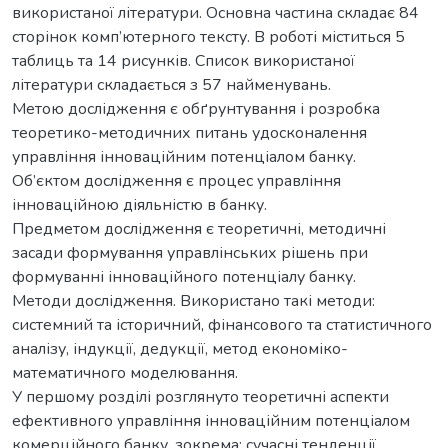
використаної літератури. Основна частина складає 84
сторінок комп’ютерного тексту. В роботі міститься 5
таблиць та 14 рисунків. Список використаної
літератури складається з 57 найменувань.
Метою дослідження є обґрунтування і розробка
теоретико-методичних питань удосконалення
управління інноваційним потенціалом банку.
Об’єктом дослідження є процес управління
інноваційною діяльністю в банку.
Предметом дослідження є теоретичні, методичні
засади формування управлінських рішень при
формуванні інноваційного потенціалу банку.
Методи дослідження. Використано такі методи:
системний та історичний, фінансового та статистичного
аналізу, індукції, дедукції, метод економіко-
математичного моделювання.
У першому розділі розглянуто теоретичні аспекти
ефективного управління інноваційним потенціалом
комерційного банку, зокрема: сучасні тенденції