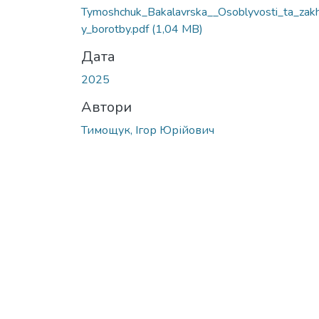
Tymoshchuk_Bakalavrska__Osoblyvosti_ta_zak
y_borotby.pdf
(1,04 MB)
Дата
2025
Автори
Тимощук, Ігор Юрійович