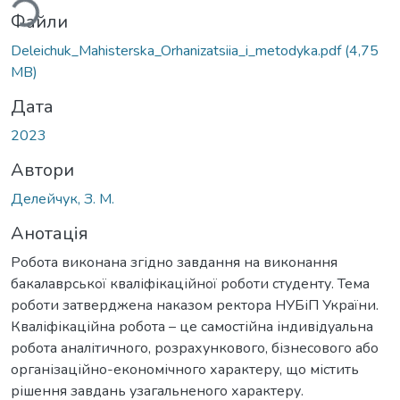
Файли
Deleichuk_Mahisterska_Orhanizatsiia_i_metodyka.pdf
(4,75
MB)
Дата
2023
Автори
Делейчук, З. М.
Анотація
Робота виконана згідно завдання на виконання
бакалаврської кваліфікаційної роботи студенту. Тема
роботи затверджена наказом ректора НУБіП України.
Кваліфікаційна робота – це самостійна індивідуальна
робота аналітичного, розрахункового, бізнесового або
організаційно-економічного характеру, що містить
рішення завдань узагальненого характеру.