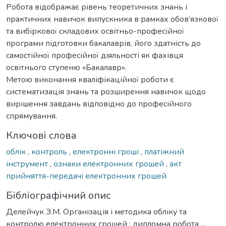
Робота відображає рівень теоретичних знань і
практичних навичок випускника в рамках обов’язкової
та вибіркової складових освітньо-професійної
програми підготовки бакалаврів, його здатність до
самостійної професійної діяльності як фахівця
освітнього ступеню «Бакалавр».
Метою виконання кваліфікаційної роботи є
систематизація знань та розширення навичок щодо
вирішення завдань відповідно до професійного
спрямування.
Ключові слова
облік
,
контроль
,
електронні гроші
,
платіжний
інструмент
,
ознаки електронних грошей
,
акт
прийняття-передачі електронних грошей
Бібліографічний опис
Делейчук З.М. Організація і методика обліку та
контролю електронних грошей : дипломна робота ...