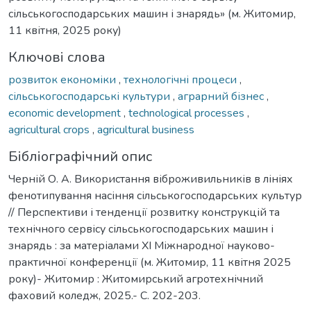
сільськогосподарських машин і знарядь» (м. Житомир,
11 квітня, 2025 року)
Ключові слова
розвиток економіки
,
технологічні процеси
,
сільськогосподарські культури
,
аграрний бізнес
,
economic development
,
technological processes
,
agricultural crops
,
agricultural business
Бібліографічний опис
Черній О. А. Використання віброживильників в лініях
фенотипування насіння сільськогосподарських культур
// Перспективи і тенденції розвитку конструкцій та
технічного сервісу сільськогосподарських машин і
знарядь : за матеріалами XI Міжнародної науково-
практичної конференції (м. Житомир, 11 квітня 2025
року)- Житомир : Житомирський агротехнічний
фаховий коледж, 2025.- С. 202-203.