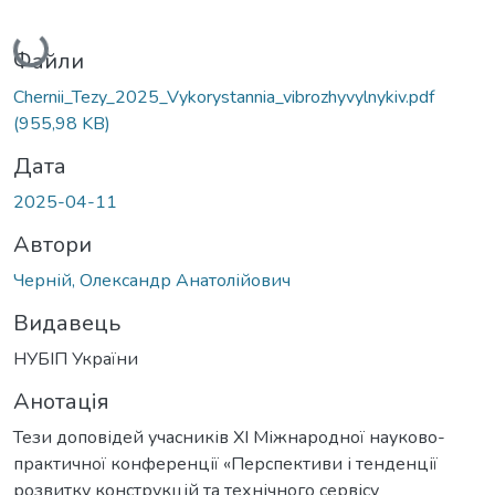
Вантажиться...
Файли
Chernii_Tezy_2025_Vykorystannia_vibrozhyvylnykiv.pdf
(955,98 KB)
Дата
2025-04-11
Автори
Черній, Олександр Анатолійович
Видавець
НУБІП України
Анотація
Тези доповідей учасників XI Міжнародної науково-
практичної конференції «Перспективи і тенденції
розвитку конструкцій та технічного сервісу