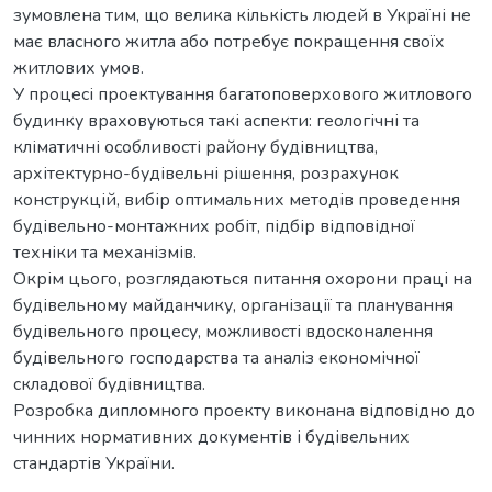
зумовлена тим, що велика кількість людей в Україні не
має власного житла або потребує покращення своїх
житлових умов.
У процесі проектування багатоповерхового житлового
будинку враховуються такі аспекти: геологічні та
кліматичні особливості району будівництва,
архітектурно-будівельні рішення, розрахунок
конструкцій, вибір оптимальних методів проведення
будівельно-монтажних робіт, підбір відповідної
техніки та механізмів.
Окрім цього, розглядаються питання охорони праці на
будівельному майданчику, організації та планування
будівельного процесу, можливості вдосконалення
будівельного господарства та аналіз економічної
складової будівництва.
Розробка дипломного проекту виконана відповідно до
чинних нормативних документів і будівельних
стандартів України.