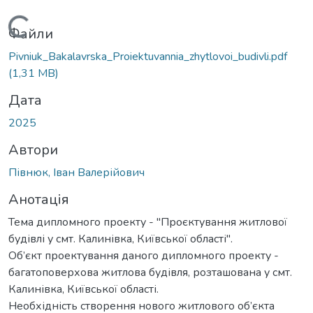
Вантажиться...
Файли
Pivniuk_Bakalavrska_Proiektuvannia_zhytlovoi_budivli.pdf
(1,31 MB)
Дата
2025
Автори
Півнюк, Іван Валерійович
Анотація
Тема дипломного проекту - "Проєктування житлової
будівлі у смт. Калинівка, Київської області".
Об’єкт проектування даного дипломного проекту -
багатоповерхова житлова будівля, розташована у смт.
Калинівка, Київської області.
Необхідність створення нового житлового об’єкта