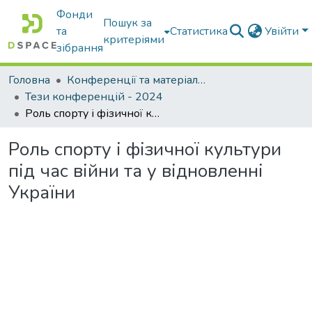
Фонди
Пошук за
та
Статистика
Увійти
критеріями
зібрання
Головна
Конференції та матеріали конференцій
Тези конференцій - 2024
Роль спорту і фізичної культури під час війни та у відновленні України
Роль спорту і фізичної культури
під час війни та у відновленні
України