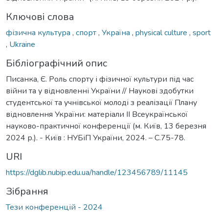
Ключові слова
фізична культура
,
спорт
,
Україна
,
physical culture
,
sport
,
Ukraine
Бібліографічний опис
Писанка, Є. Роль спорту і фізичної культури під час
війни та у відновленні України // Наукові здобутки
студентської та учнівської молоді з реалізації Плану
відновлення України: матеріали ІІ Всеукраїнської
науково-практичної конференції (м. Київ, 13 березня
2024 р.). - Київ : НУБіП України, 2024. – С.75-78.
URI
https://dglib.nubip.edu.ua/handle/123456789/11145
Зібрання
Тези конференцій - 2024