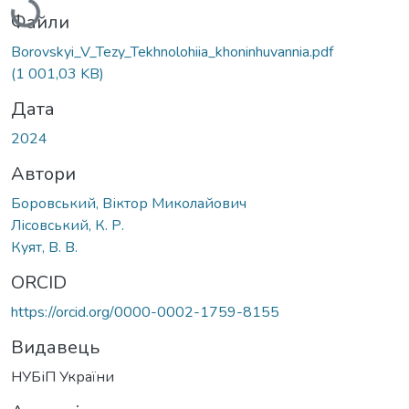
Файли
Borovskyi_V_Tezy_Tekhnolohiia_khoninhuvannia.pdf
(1 001,03 KB)
Дата
2024
Автори
Боровський, Віктор Миколайович
Лісовський, К. Р.
Куят, В. В.
ORCID
https://orcid.org/0000-0002-1759-8155
Видавець
НУБіП України