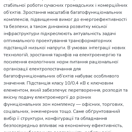
стабільної роботи сучасних громадських і комерційних
об’єктів. Зростання масштабів багатофункціональних
комплексів, підвищення вимог до енергоефективності
та безпеки, а також динаміка розвитку міської
інфраструктури підкреслюють актуальність задачі
оптимального проектування трансформаторних
підстанцій низької напруги. В умовах інтеграції нових
технологій, зростання тарифів на електроенергію та
посилення екологічних норм питання раціональної
організації електропостачання для
багатофункціональних об’єктів набуває особливого
значення. Підстанція класу 10/0,4 кВ є ключовим
елементом, який забезпечує перетворення, розподіл та
якісну подачу електроенергії до різних
функціональних зон комплексу — офісних, торгових,
соціальних, інженерних тощо. Саме обґрунтований
вибір її структури, конфігурації та обладнання
безпосередньо впливає на економічну ефективність,