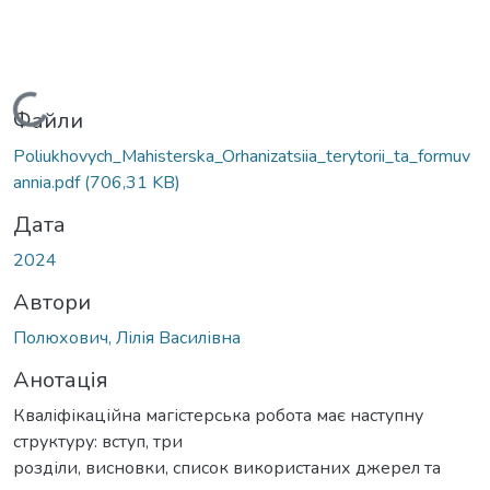
Вантажиться...
Файли
Poliukhovych_Mahisterska_Orhanizatsiia_terytorii_ta_formuv
annia.pdf
(706,31 KB)
Дата
2024
Автори
Полюхович, Лілія Василівна
Анотація
Кваліфікаційна магістерська робота має наступну
структуру: вступ, три
розділи, висновки, список використаних джерел та