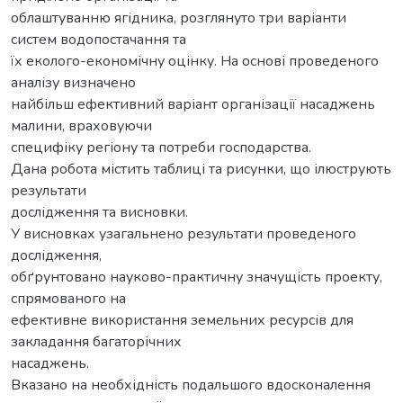
облаштуванню ягідника, розглянуто три варіанти
систем водопостачання та
їх еколого-економічну оцінку. На основі проведеного
аналізу визначено
найбільш ефективний варіант організації насаджень
малини, враховуючи
специфіку регіону та потреби господарства.
Дана робота містить таблиці та рисунки, що ілюструють
результати
дослідження та висновки.
У висновках узагальнено результати проведеного
дослідження,
обґрунтовано науково-практичну значущість проекту,
спрямованого на
ефективне використання земельних ресурсів для
закладання багаторічних
насаджень.
Вказано на необхідність подальшого вдосконалення