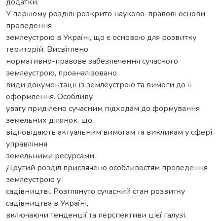
додатки.
У першому розділі розкрито науково-правові основи
проведення
землеустрою в Україні, що є основою для розвитку
територій. Висвітлено
нормативно-правове забезпечення сучасного
землеустрою, проаналізовано
види документації із землеустрою та вимоги до її
оформлення. Особливу
увагу приділено сучасним підходам до формування
земельних ділянок, що
відповідають актуальним вимогам та викликам у сфері
управління
земельними ресурсами.
Другий розділ присвячено особливостям проведення
землеустрою у
садівництві. Розглянуто сучасний стан розвитку
садівництва в Україні,
включаючи тенденції та перспективи цієї галузі.