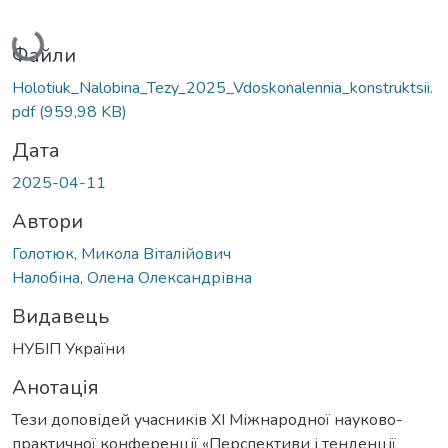
Вантажиться...
Файли
Holotiuk_Nalobina_Tezy_2025_Vdoskonalennia_konstruktsii.
pdf
(959,98 KB)
Дата
2025-04-11
Автори
Голотюк, Микола Віталійович
Налобіна, Олена Олександрівна
Видавець
НУБІП України
Анотація
Тези доповідей учасників XI Міжнародної науково-
практичної конференції «Перспективи і тенденції