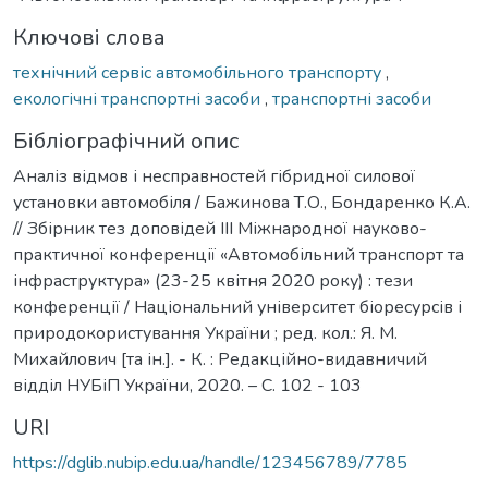
Ключові слова
технічний сервіс автомобільного транспорту
,
екологічні транспортні засоби
,
транспортні засоби
Бібліографічний опис
Аналіз відмов і несправностей гібридної силової
установки автомобіля / Бажинова Т.О., Бондаренко К.А.
// Збірник тез доповідей ІІІ Міжнародної науково-
практичної конференції «Автомобільний транспорт та
інфраструктура» (23-25 квітня 2020 року) : тези
конференції / Національний університет біоресурсів і
природокористування України ; ред. кол.: Я. М.
Михайлович [та ін.]. - К. : Редакційно-видавничий
відділ НУБіП України, 2020. – С. 102 - 103
URI
https://dglib.nubip.edu.ua/handle/123456789/7785