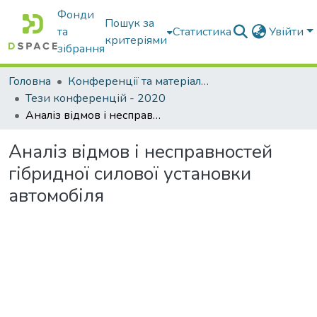
Фонди
Пошук за
та
Статистика
Увійти
критеріями
зібрання
Головна
Конференції та матеріали конференцій
Тези конференцій - 2020
Аналіз відмов і несправностей гібридної силової установки автомобіля
Аналіз відмов і несправностей
гібридної силової установки
автомобіля