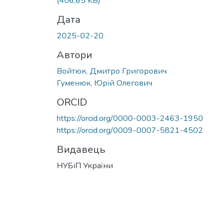
(406,65 KB)
Дата
2025-02-20
Автори
Войтюк, Дмитро Григорович
Гуменюк, Юрій Олегович
ORCID
https://orcid.org/0000-0003-2463-1950
https://orcid.org/0009-0007-5821-4502
Видавець
НУБіП України