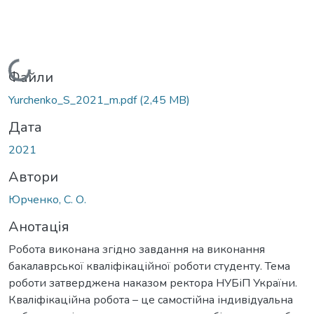
Вантажиться...
Файли
Yurchenko_S_2021_m.pdf
(2,45 MB)
Дата
2021
Автори
Юрченко, С. О.
Анотація
Робота виконана згідно завдання на виконання
бакалаврської кваліфікаційної роботи студенту. Тема
роботи затверджена наказом ректора НУБіП України.
Кваліфікаційна робота – це самостійна індивідуальна