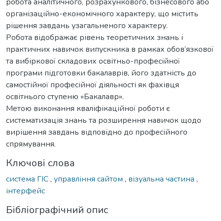
робота аналітичного, розрахункового, бізнесового або
організаційно-економічного характеру, що містить
рішення завдань узагальненого характеру.
Робота відображає рівень теоретичних знань і
практичних навичок випускника в рамках обов’язкової
та вибіркової складових освітньо-професійної
програми підготовки бакалаврів, його здатність до
самостійної професійної діяльності як фахівця
освітнього ступеню «Бакалавр».
Метою виконання кваліфікаційної роботи є
систематизація знань та розширення навичок щодо
вирішення завдань відповідно до професійного
спрямування.
Ключові слова
система ГІС
,
управління сайтом
,
візуальна частина
,
інтерфейс
Бібліографічний опис