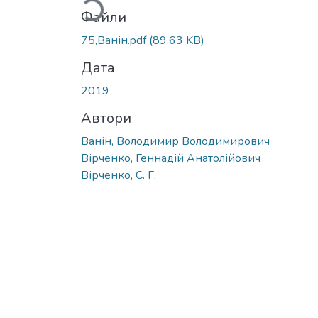
Файли
75,Ванін.pdf
(89,63 KB)
Дата
2019
Автори
Ванін, Володимир Володимирович
Вірченко, Геннадій Анатолійович
Вірченко, С. Г.