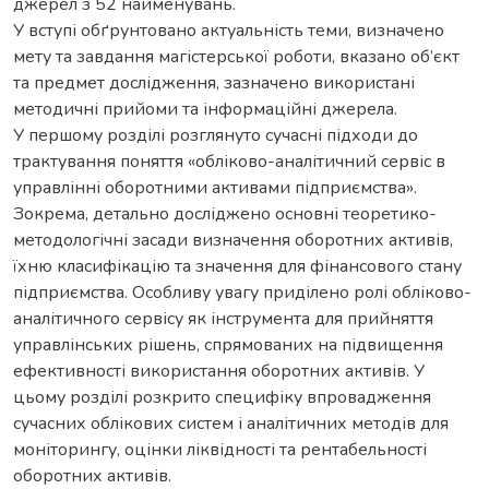
джерел з 52 найменувань.
У вступі обґрунтовано актуальність теми, визначено
мету та завдання магістерської роботи, вказано об’єкт
та предмет дослідження, зазначено використані
методичні прийоми та інформаційні джерела.
У першому розділі розглянуто сучасні підходи до
трактування поняття «обліково-аналітичний сервіс в
управлінні оборотними активами підприємства».
Зокрема, детально досліджено основні теоретико-
методологічні засади визначення оборотних активів,
їхню класифікацію та значення для фінансового стану
підприємства. Особливу увагу приділено ролі обліково-
аналітичного сервісу як інструмента для прийняття
управлінських рішень, спрямованих на підвищення
ефективності використання оборотних активів. У
цьому розділі розкрито специфіку впровадження
сучасних облікових систем і аналітичних методів для
моніторингу, оцінки ліквідності та рентабельності
оборотних активів.