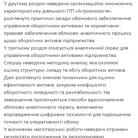
У другому розділі наведено організаційно-економічну
характеристику діяльності ПП «Агроекологія»,
розглянуто практичні засади облікового забезпечення
управління оборотними активами та нормативно-
правове забезпечення обліково-аналітичного процесу
щодо оборотних активів підприємства.
У третьому розділі описується аналітичний сервіс для
управління оборотними активами підприємства.
Спершу наведено методику аналізу, яка охоплює
оцінку структури, складу та обігу оборотних активів.
Далі розглянуто ключові показники для оцінки
ефективності активів, зокрема коефіцієнти
оборотності, ліквідності та рентабельності. На
завершення пропонуються способи вдосконалення
обліково-аналітичного сервісу, включаючи
впровадження цифрових технологій для підвищення
точності та оперативності обліку.
У висновках магістерської роботи наведені отримані
результати дослідження та запропоновано