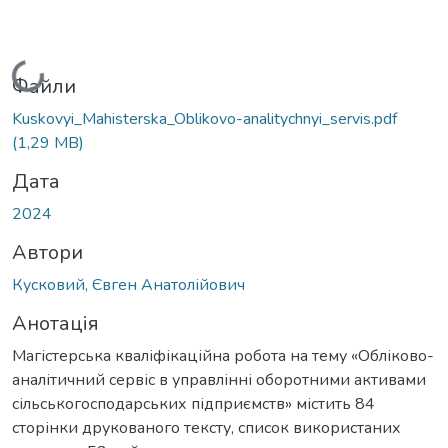
Вантажиться...
Файли
Kuskovyi_Mahisterska_Oblikovo-analitychnyi_servis.pdf
(1,29 MB)
Дата
2024
Автори
Кусковий, Євген Анатолійович
Анотація
Магістерська кваліфікаційна робота на тему «Обліково-
аналітичний сервіс в управлінні оборотними активами
сільськогосподарських підприємств» містить 84
сторінки друкованого тексту, список використаних