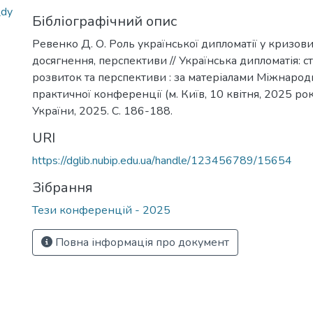
_dy
Бібліографічний опис
Ревенко Д. О. Роль української дипломатії у кризов
досягнення, перспективи // Українська дипломатія: с
розвиток та перспективи : за матеріалами Міжнарод
практичної конференції (м. Київ, 10 квітня, 2025 рок
України, 2025. С. 186-188.
URI
https://dglib.nubip.edu.ua/handle/123456789/15654
Зібрання
Тези конференцій - 2025
Повна інформація про документ