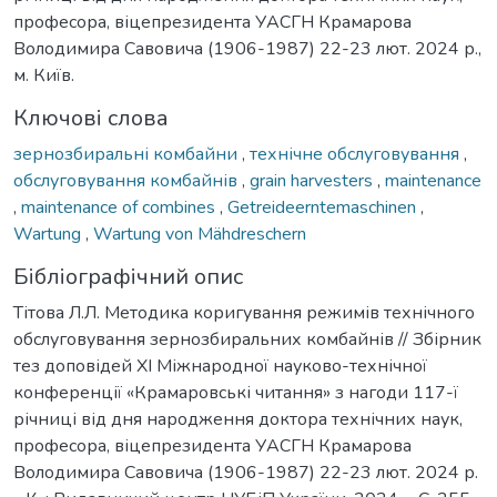
професора, віцепрезидента УАСГН Крамарова
Володимира Савовича (1906-1987) 22-23 лют. 2024 р.,
м. Київ.
Ключові слова
зернозбиральні комбайни
,
технічне обслуговування
,
обслуговування комбайнів
,
grain harvesters
,
maintenance
,
maintenance of combines
,
Getreideerntemaschinen
,
Wartung
,
Wartung von Mähdreschern
Бібліографічний опис
Тітова Л.Л. Методика коригування режимів технічного
обслуговування зернозбиральних комбайнів // Збірник
тез доповідей ХI Міжнародної науково-технічної
конференції «Крамаровські читання» з нагоди 117-ї
річниці від дня народження доктора технічних наук,
професора, віцепрезидента УАСГН Крамарова
Володимира Савовича (1906-1987) 22-23 лют. 2024 р.