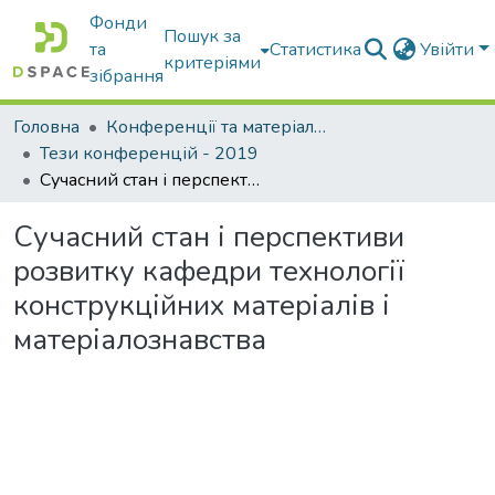
Фонди
Пошук за
та
Статистика
Увійти
критеріями
зібрання
Головна
Конференції та матеріали конференцій
Тези конференцій - 2019
Сучасний стан і перспективи розвитку кафедри технології конструкційних матеріалів і матеріалознавства
Сучасний стан і перспективи
розвитку кафедри технології
конструкційних матеріалів і
матеріалознавства