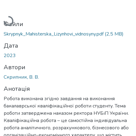
Вантажиться...
Файли
Skrypnyk_Mahisterska_Lizynhovi_vidnosyny.pdf
(2,5 MB)
Дата
2023
Автори
Скрипник, В. В.
Анотація
Робота виконана згідно завдання на виконання
бакалаврської кваліфікаційної роботи студенту. Тема
роботи затверджена наказом ректора НУБіП України.
Кваліфікаційна робота – це самостійна індивідуальна
робота аналітичного, розрахункового, бізнесового або
організаційно-економічного характеру, що містить