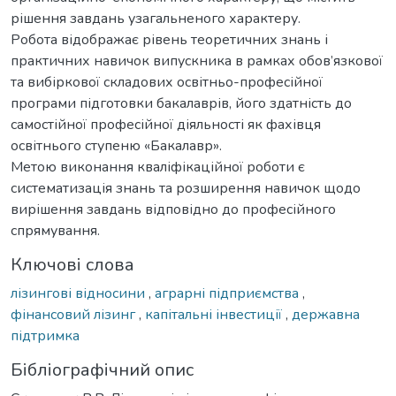
рішення завдань узагальненого характеру.
Робота відображає рівень теоретичних знань і
практичних навичок випускника в рамках обов’язкової
та вибіркової складових освітньо-професійної
програми підготовки бакалаврів, його здатність до
самостійної професійної діяльності як фахівця
освітнього ступеню «Бакалавр».
Метою виконання кваліфікаційної роботи є
систематизація знань та розширення навичок щодо
вирішення завдань відповідно до професійного
спрямування.
Ключові слова
лізингові відносини
,
аграрні підприємства
,
фінансовий лізинг
,
капітальні інвестиції
,
державна
підтримка
Бібліографічний опис