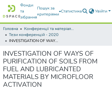
Фонди
Пошук за
та
Статистика
Увійти
критеріями
зібрання
Головна
Конференції та матеріали конференцій
Тези конференцій - 2020
INVESTIGATION OF WAYS OF PURIFICATION OF SOILS FROM FUEL AND LUBRICANTED MATERIALS BY MICROFLOOR ACTIVATION
INVESTIGATION OF WAYS OF
PURIFICATION OF SOILS FROM
FUEL AND LUBRICANTED
MATERIALS BY MICROFLOOR
ACTIVATION