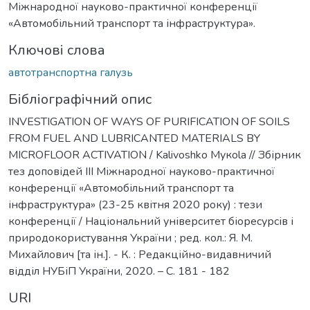
Міжнародної науково-практичної конференції
«Автомобільний транспорт та інфраструктура».
Ключові слова
автотранспортна галузь
Бібліографічний опис
INVESTIGATION OF WAYS OF PURIFICATION OF SOILS
FROM FUEL AND LUBRICANTED MATERIALS BY
MICROFLOOR ACTIVATION / Kalivoshko Мукоla // Збірник
тез доповідей ІІІ Міжнародної науково-практичної
конференції «Автомобільний транспорт та
інфраструктура» (23-25 квітня 2020 року) : тези
конференції / Національний університет біоресурсів і
природокористування України ; ред. кол.: Я. М.
Михайлович [та ін.]. - К. : Редакційно-видавничий
відділ НУБіП України, 2020. – С. 181 - 182
URI