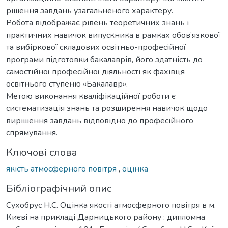
рішення завдань узагальненого характеру.
Робота відображає рівень теоретичних знань і
практичних навичок випускника в рамках обов’язкової
та вибіркової складових освітньо-професійної
програми підготовки бакалаврів, його здатність до
самостійної професійної діяльності як фахівця
освітнього ступеню «Бакалавр».
Метою виконання кваліфікаційної роботи є
систематизація знань та розширення навичок щодо
вирішення завдань відповідно до професійного
спрямування.
Ключові слова
якість атмосферного повітря
,
оцінка
Бібліографічний опис
Сухобрус Н.С. Оцінка якості атмосферного повітря в м.
Києві на прикладі Дарницького району : дипломна