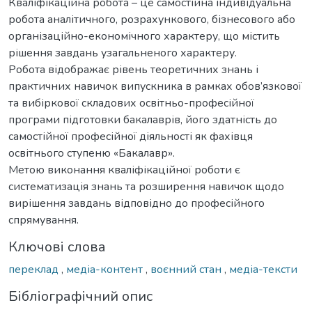
Кваліфікаційна робота – це самостійна індивідуальна
робота аналітичного, розрахункового, бізнесового або
організаційно-економічного характеру, що містить
рішення завдань узагальненого характеру.
Робота відображає рівень теоретичних знань і
практичних навичок випускника в рамках обов’язкової
та вибіркової складових освітньо-професійної
програми підготовки бакалаврів, його здатність до
самостійної професійної діяльності як фахівця
освітнього ступеню «Бакалавр».
Метою виконання кваліфікаційної роботи є
систематизація знань та розширення навичок щодо
вирішення завдань відповідно до професійного
спрямування.
Ключові слова
переклад
,
медіа-контент
,
воєнний стан
,
медіа-тексти
Бібліографічний опис