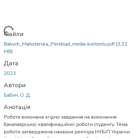
Вантажиться...
Файли
Babych_Mahisterska_Pereklad_media-kontentu.pdf
(3,32
MB)
Дата
2023
Автори
Бабич, О. Д.
Анотація
Робота виконана згідно завдання на виконання
бакалаврської кваліфікаційної роботи студенту. Тема
роботи затверджена наказом ректора НУБіП України.