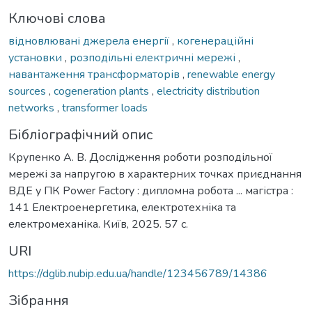
Ключові слова
відновлювані джерела енергії
,
когенераційні
установки
,
розподільні електричні мережі
,
навантаження трансформаторів
,
renewable energy
sources
,
cogeneration plants
,
electricity distribution
networks
,
transformer loads
Бібліографічний опис
Крупенко А. В. Дослідження роботи розподільної
мережі за напругою в характерних точках приєднання
ВДЕ у ПК Power Factory : дипломна робота ... магістра :
141 Електроенергетика, електротехніка та
електромеханіка. Київ, 2025. 57 с.
URI
https://dglib.nubip.edu.ua/handle/123456789/14386
Зібрання