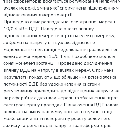
трансформаторів досягається регулювання напруги у
вузлах мережі, зміна якої спричинена підключенням
відновлюваних джерел енергії.
Приведено опис розподільної електричної мережі
10/0,4 кВ з ВДЕ. Наведено аналіз впливу
відновлюваних джерел енергії на електромережу,
зокрема на напругу в її вузлах.. Здійснено
моделювання підстанції моделювання розподільної
електричної мережі 10/0,4 кВ. Розроблено модель
сонячної електростанції. Проведено дослідження
впливу ВДЕ на напругу в вузлах мереж. Отримані
результати показують, що збільшення встановленої
потужності ВДЕ без удосконалення системи
регулювання призводить до підвищення напруги на
периферійних ділянках мережі та збільшення втрат
електроенергії у проводах. Підключення ВДЕ також
впливає на зміну напрямку потоків потужності, що
може спричинити некоректну роботу релейного
захисту та регуляторів напруги трансформаторів.