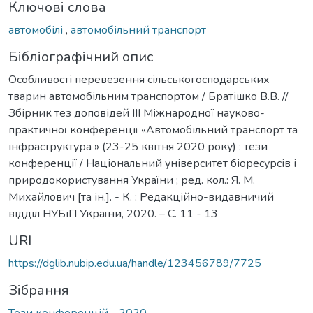
Ключові слова
автомобілі
,
автомобільний транспорт
Бібліографічний опис
Особливості перевезення сільськогосподарських
тварин автомобільним транспортом / Братішко В.В. //
Збірник тез доповідей ІІІ Міжнародної науково-
практичної конференції «Автомобільний транспорт та
інфраструктура » (23-25 квітня 2020 року) : тези
конференції / Національний університет біоресурсів і
природокористування України ; ред. кол.: Я. М.
Михайлович [та ін.]. - К. : Редакційно-видавничий
відділ НУБіП України, 2020. – С. 11 - 13
URI
https://dglib.nubip.edu.ua/handle/123456789/7725
Зібрання
Тези конференцій - 2020