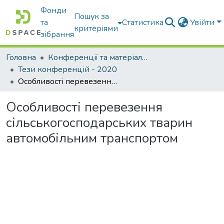
Фонди
Пошук за
та
Статистика
Увійти
критеріями
зібрання
Головна
Конференції та матеріали конференцій
Тези конференцій - 2020
Особливості перевезення сільськогосподарських тварин автомобільним транспортом
Особливості перевезення
сільськогосподарських тварин
автомобільним транспортом