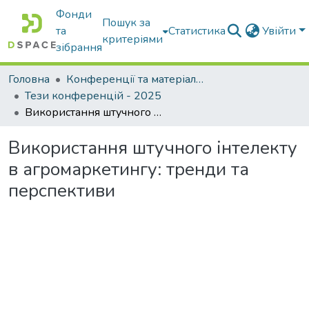
Фонди
Пошук за
та
Статистика
Увійти
критеріями
зібрання
Головна
Конференції та матеріали конференцій
Тези конференцій - 2025
Використання штучного інтелекту в агромаркетингу: тренди та перспективи
Використання штучного інтелекту
в агромаркетингу: тренди та
перспективи