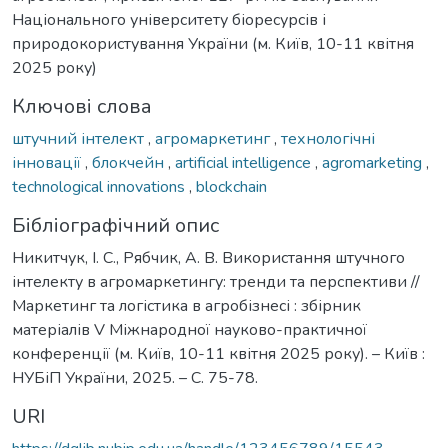
Національного університету біоресурсів і
природокористування України (м. Київ, 10-11 квітня
2025 року)
Ключові слова
штучний інтелект
,
агромаркетинг
,
технологічні
інновації
,
блокчейн
,
artificial intelligence
,
agromarketing
,
technological innovations
,
blockchain
Бібліографічний опис
Никитчук, І. С., Рябчик, А. В. Використання штучного
інтелекту в агромаркетингу: тренди та перспективи //
Маркетинг та логістика в агробізнесі : збірник
матеріалів V Міжнародної науково-практичної
конференції (м. Київ, 10-11 квітня 2025 року). – Київ :
НУБіП України, 2025. – С. 75-78.
URI