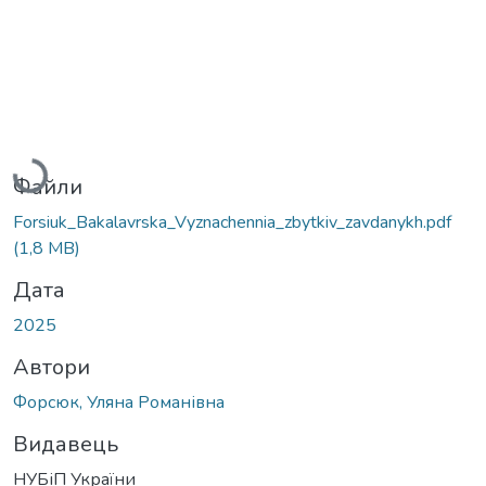
Вантажиться...
Файли
Forsiuk_Bakalavrska_Vyznachennia_zbytkiv_zavdanykh.pdf
(1,8 MB)
Дата
2025
Автори
Форсюк, Уляна Романівна
Видавець
НУБіП України