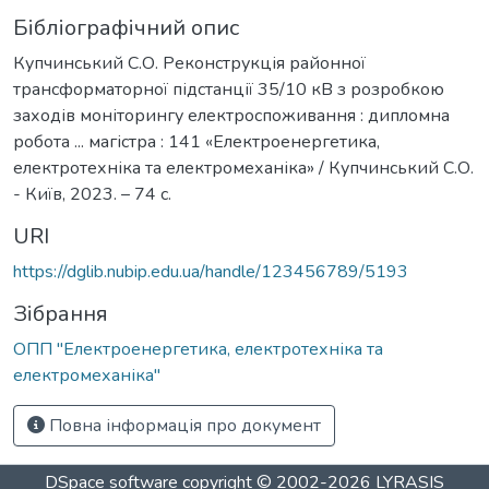
Бібліографічний опис
Купчинський С.О. Реконструкція районної
трансформаторної підстанції 35/10 кВ з розробкою
заходів моніторингу електроспоживання : дипломна
робота ... магістра : 141 «Електроенергетика,
електротехніка та електромеханіка» / Купчинський С.О.
- Київ, 2023. – 74 с.
URI
https://dglib.nubip.edu.ua/handle/123456789/5193
Зібрання
ОПП "Електроенергетика, електротехніка та
електромеханіка"
Повна інформація про документ
DSpace software
copyright © 2002-2026
LYRASIS