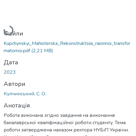
Вантажиться...
Файли
Kupchynskyi_Mahisterska_Rekonstruktsiia_raionnoi_transfor
matornoi.pdf
(2,21 MB)
Дата
2023
Автори
Купчинський, С. О.
Анотація
Робота виконана згідно завдання на виконання
бакалаврської кваліфікаційної роботи студенту. Тема
роботи затверджена наказом ректора НУБіП України.